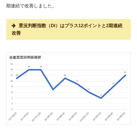
期連続で改善しました。
景況判断指数（DI）はプラス12ポイントと2期連続
改善