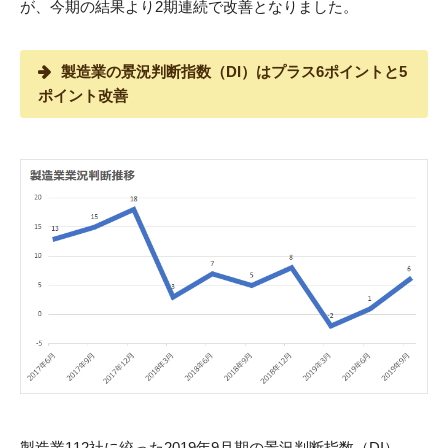
が、今期の結果より2期連続で改善となりました。
製造業の景況判断指数（DI）はプラス6ポイントと5
ポイント改善
製造業112社に絞った2019年9月期の景況判断指数（DI）