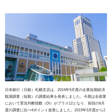
日本銀行（日銀）札幌支店は、2019年9月度の企業短期経済
観測調査（短観）の調査結果を発表しました。今期は全産業
において景況判断指数（DI）がプラス12となり、前回の6月
度の調査に比べ4ポイント改善しました。2019年3月度から2