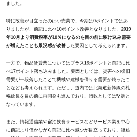
ました。
特に改善が目立ったのは小売業で、今期は0ポイントではあ
りましたが、前記に比べ10ポイント改善となりました。
2019
年10月より消費税率が10％になるのを目の前に駆け込み需要
が増えたことも景況感が改善
した要因として考えられます。
一方で、物品賃貸業についてはプラス16ポイントと前記に比
べ17ポイント落ち込みました。要因としては、災害への復旧
需要が一段落したことで機械や建機を借りる需要が鈍ったこ
となども考えられます。ただし、道内では北海道新幹線の札
幌延長を目の前に再開発も進んでおり、指数としては堅調と
なっています。
また、情報通信業や宿泊飲食サービスなどサービス業を中心
に前記より僅かながら前記に比べ減少が目立っており、後述