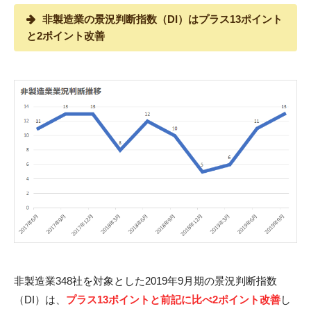
非製造業の景況判断指数（DI）はプラス13ポイント
と2ポイント改善
非製造業348社を対象とした2019年9月期の景況判断指数
（DI）は、
プラス13ポイントと前記に比べ2ポイント改善
し