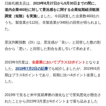
日銀札幌支店は、
2019年8月27日から9月30日までの間に、
道内企業460社に対して景況感をに関する企業短期経済観測
調査（短観）を実施
しました。今回調査した企業数460社の
うち、製造業が112社、非製造業が348社の回答が得られまし
た。
景況判断指数（DI）は、景況感が「良い」と回答した数の割
合から「悪い」と回答した割合を差し引いて求めます。
2019年9月度は、
全産業においてプラス12ポイント
となりま
した。
2019年7月2日の記事
でも紹介しましたが、2019年6月
期はプラス8ポイントであり、前期に比べ4ポイント改善しま
した。
2019年で見ると米中貿易摩擦の激化などで景気悪化が懸念さ
れたことから2019年3月度が4ポイントまで落ち込みました