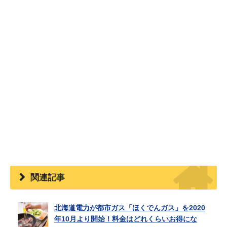
関連記事
北海道電力が都市ガス「ほくでんガス」を2020
年10月より開始！料金はどれくらいお得にな