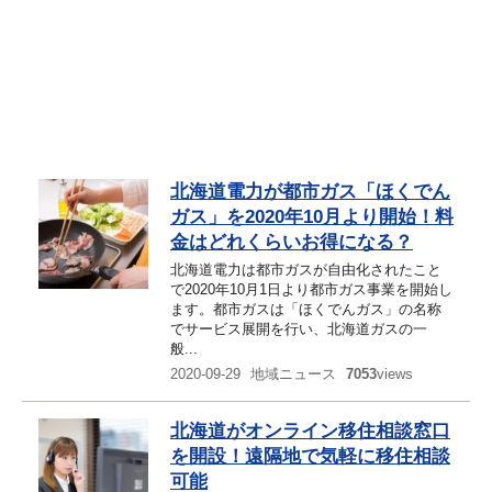
北海道電力が都市ガス「ほくでん
ガス」を2020年10月より開始！料
金はどれくらいお得になる？
北海道電力は都市ガスが自由化されたこと
で2020年10月1日より都市ガス事業を開始し
ます。都市ガスは「ほくでんガス」の名称
でサービス展開を行い、北海道ガスの一
般...
2020-09-29
地域ニュース
7053
views
北海道がオンライン移住相談窓口
を開設！遠隔地で気軽に移住相談
可能