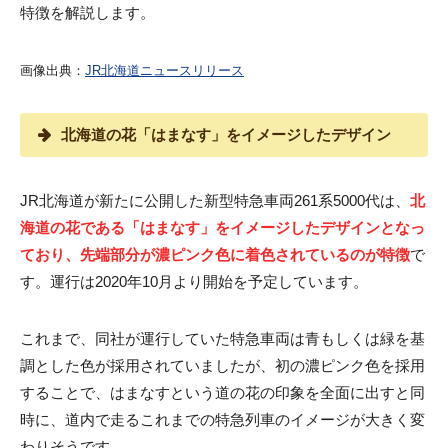
特徴を解説します。
画像出典：
JR北海道ニュースリリース
北海道の花「はまなす」をイメージしたデザイン
JR北海道が新たに公開した新型特急車両261系5000代は、
北
海道の花である「はまなす」をイメージしたデザインとなっ
ており、先端部分が濃ピンク色に着色されているのが特徴
で
す。運行は2020年10月より開始を予定しています。
これまで、同社が運行していた特急車両は青もしくは緑を基
調とした色が採用されていましたが、初の濃ピンク色を採用
することで、はまなすという道の花の印象を全面に出すと同
時に、道内で走るこれまでの特急列車のイメージが大きく変
わりそうです。