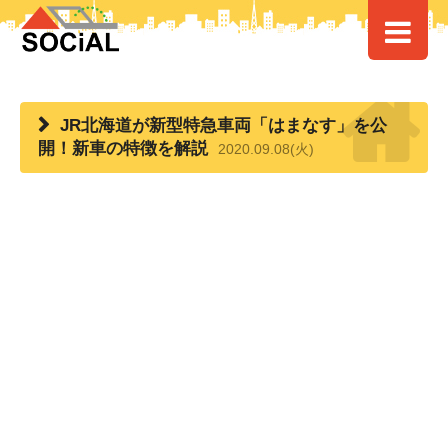
HOME
>
> JR北海道が新型特急車両「はまなす」を公開！新車の特徴を解
説
JR北海道が新型特急車両「はまなす」を公
開！新車の特徴を解説
2020.09.08(火)