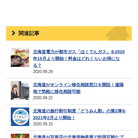
関連記事
北海道電力が都市ガス「ほくでんガス」を2020
年10月より開始！料金はどれくらいお得にな
る？
2020.09.29
北海道がオンライン移住相談窓口を開設！遠隔
地で気軽に移住相談可能
2020.09.22
北海道の旅行割引制度「どうみん割」の第2弾を
2021年2月より開始！
2020.09.15
北海道が百貨店の北海道物産展で利用可能なプ