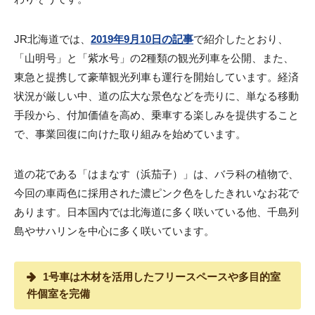
JR北海道では、
2019年9月10日の記事
で紹介したとおり、
「山明号」と「紫水号」の2種類の観光列車を公開、また、
東急と提携して豪華観光列車も運行を開始しています。経済
状況が厳しい中、道の広大な景色などを売りに、単なる移動
手段から、付加価値を高め、乗車する楽しみを提供すること
で、事業回復に向けた取り組みを始めています。
道の花である「はまなす（浜茄子）」は、バラ科の植物で、
今回の車両色に採用された濃ピンク色をしたきれいなお花で
あります。日本国内では北海道に多く咲いている他、千島列
島やサハリンを中心に多く咲いています。
1号車は木材を活用したフリースペースや多目的室
件個室を完備