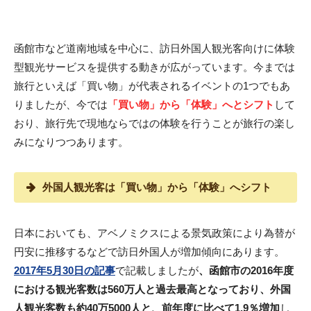
函館市など道南地域を中心に、訪日外国人観光客向けに体験
型観光サービスを提供する動きが広がっています。今までは
旅行といえば「買い物」が代表されるイベントの1つでもあ
りましたが、今では
「買い物」から「体験」へとシフト
して
おり、旅行先で現地ならではの体験を行うことが旅行の楽し
みになりつつあります。
外国人観光客は「買い物」から「体験」へシフト
日本においても、アベノミクスによる景気政策により為替が
円安に推移するなどで訪日外国人が増加傾向にあります。
2017年5月30日の記事
で記載しましたが
、函館市の2016年度
における観光客数は560万人と過去最高となっており、外国
人観光客数も約40万5000人と、前年度に比べて1.9％増加
し