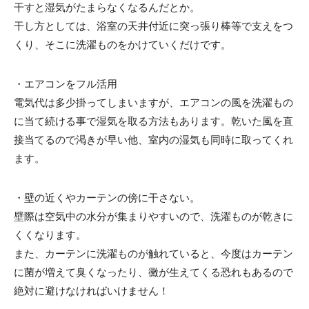
干すと湿気がたまらなくなるんだとか。
干し方としては、浴室の天井付近に突っ張り棒等で支えをつ
くり、そこに洗濯ものをかけていくだけです。
・エアコンをフル活用
電気代は多少掛ってしまいますが、エアコンの風を洗濯もの
に当て続ける事で湿気を取る方法もあります。乾いた風を直
接当てるので渇きが早い他、室内の湿気も同時に取ってくれ
ます。
・壁の近くやカーテンの傍に干さない。
壁際は空気中の水分が集まりやすいので、洗濯ものが乾きに
くくなります。
また、カーテンに洗濯ものが触れていると、今度はカーテン
に菌が増えて臭くなったり、黴が生えてくる恐れもあるので
絶対に避けなければいけません！