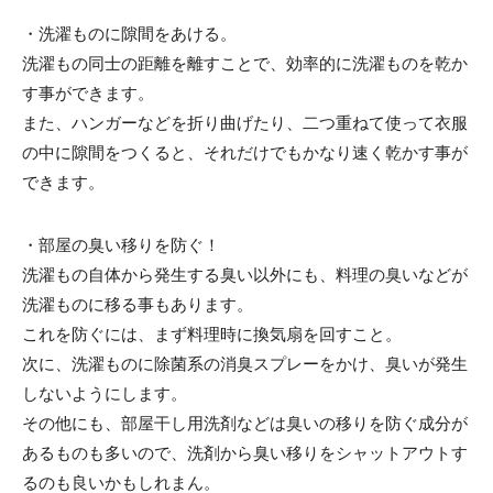
・洗濯ものに隙間をあける。
洗濯もの同士の距離を離すことで、効率的に洗濯ものを乾か
す事ができます。
また、ハンガーなどを折り曲げたり、二つ重ねて使って衣服
の中に隙間をつくると、それだけでもかなり速く乾かす事が
できます。
・部屋の臭い移りを防ぐ！
洗濯もの自体から発生する臭い以外にも、料理の臭いなどが
洗濯ものに移る事もあります。
これを防ぐには、まず料理時に換気扇を回すこと。
次に、洗濯ものに除菌系の消臭スプレーをかけ、臭いが発生
しないようにします。
その他にも、部屋干し用洗剤などは臭いの移りを防ぐ成分が
あるものも多いので、洗剤から臭い移りをシャットアウトす
るのも良いかもしれまん。