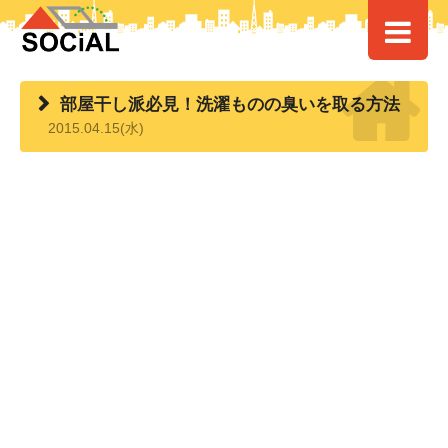
HOME
>
> 部屋干し派必見！洗濯ものの臭いを取る方法
部屋干し派必見！洗濯ものの臭いを取る方法
2015.04.15(水)