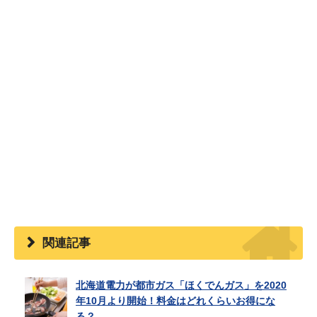
関連記事
北海道電力が都市ガス「ほくでんガス」を2020
年10月より開始！料金はどれくらいお得にな
る？