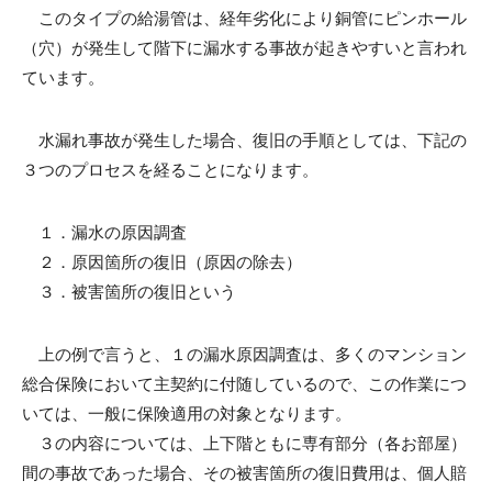
このタイプの給湯管は、経年劣化により銅管にピンホール
（穴）が発生して階下に漏水する事故が起きやすいと言われ
ています。
水漏れ事故が発生した場合、復旧の手順としては、下記の
３つのプロセスを経ることになります。
１．漏水の原因調査
２．原因箇所の復旧（原因の除去）
３．被害箇所の復旧という
上の例で言うと、１の漏水原因調査は、多くのマンション
総合保険において主契約に付随しているので、この作業につ
いては、一般に保険適用の対象となります。
３の内容については、上下階ともに専有部分（各お部屋）
間の事故であった場合、その被害箇所の復旧費用は、個人賠