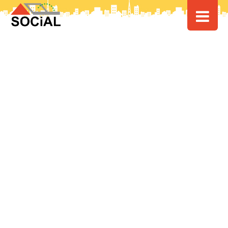
HOME
>
> マンションの保険についての解説