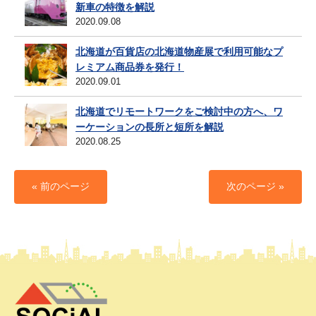
新車の特徴を解説
2020.09.08
北海道が百貨店の北海道物産展で利用可能なプ
レミアム商品券を発行！
2020.09.01
北海道でリモートワークをご検討中の方へ、ワ
ーケーションの長所と短所を解説
2020.08.25
« 前のページ
次のページ »