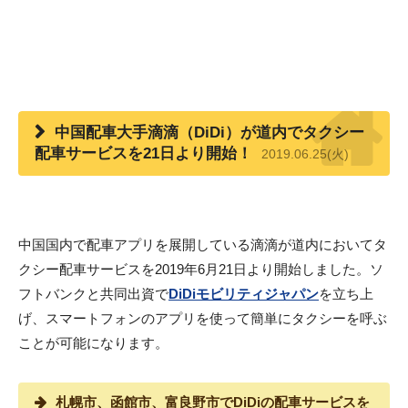
中国配車大手滴滴（DiDi）が道内でタクシー
配車サービスを21日より開始！
2019.06.25(火)
中国国内で配車アプリを展開している滴滴が道内においてタ
クシー配車サービスを2019年6月21日より開始しました。ソ
フトバンクと共同出資で
DiDiモビリティジャパン
を立ち上
げ、スマートフォンのアプリを使って簡単にタクシーを呼ぶ
ことが可能になります。
札幌市、函館市、富良野市でDiDiの配車サービスを