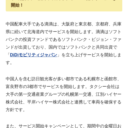
開始！
中国配車大手である滴滴は、大阪府と東京都、京都府、兵庫
県に続いて北海道内でサービスを開始します。滴滴はソフト
バンクの投資ファンドであるソフトバンク・ビジョン・ファ
ンドが出資しており、国内ではソフトバンクと共同出資で
「
DiDiモビリティジャパン
」を立ち上げサービスを開始しま
す。
中国人を含む訪日観光客が多い都市である札幌市と函館市、
富良野市の3都市でサービスを開始します。タクシー会社は
大手の第一交通産業グループの札幌第一交通、江別ハイヤー
株式会社、平岸ハイヤー株式会社と連携して車両を確保する
方針です。
また、サービス開始キャンペーンとして、期間中の金曜日お