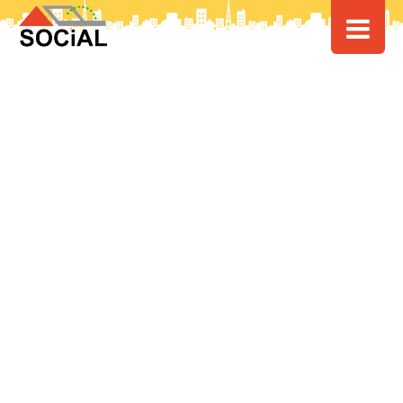
HOME
>
> 宿泊体験も★北海道4つのエリアを分析！【分譲地/空き家探しの
ヒント】