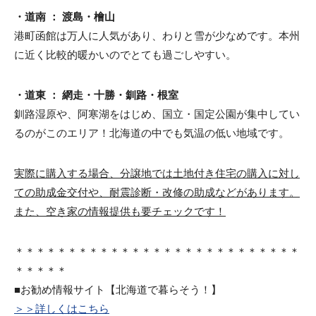
・道南 ： 渡島・檜山
港町函館は万人に人気があり、わりと雪が少なめです。本州
に近く比較的暖かいのでとても過ごしやすい。
・道東 ： 網走・十勝・釧路・根室
釧路湿原や、阿寒湖をはじめ、国立・国定公園が集中してい
るのがこのエリア！北海道の中でも気温の低い地域です。
実際に購入する場合、分譲地では土地付き住宅の購入に対し
ての助成金交付や、耐震診断・改修の助成などがあります。
また、空き家の情報提供も要チェックです！
＊＊＊＊＊＊＊＊＊＊＊＊＊＊＊＊＊＊＊＊＊＊＊＊＊＊＊
＊＊＊＊＊
■お勧め情報サイト【北海道で暮らそう！】
＞＞詳しくはこちら