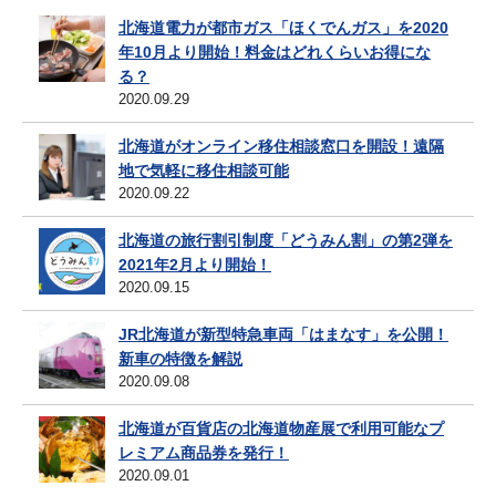
北海道電力が都市ガス「ほくでんガス」を2020
年10月より開始！料金はどれくらいお得にな
る？
2020.09.29
北海道がオンライン移住相談窓口を開設！遠隔
地で気軽に移住相談可能
2020.09.22
北海道の旅行割引制度「どうみん割」の第2弾を
2021年2月より開始！
2020.09.15
JR北海道が新型特急車両「はまなす」を公開！
新車の特徴を解説
2020.09.08
北海道が百貨店の北海道物産展で利用可能なプ
レミアム商品券を発行！
2020.09.01