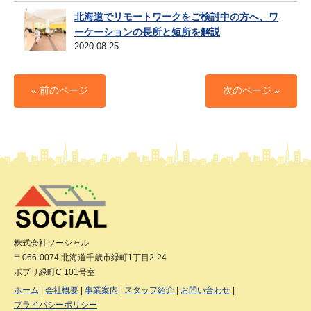
北海道でリモートワークをご検討中の方へ、ワ
ーケーションの長所と短所を解説
2020.08.25
« 前のページ
次のページ »
株式会社ソーシャル
〒066-0074 北海道千歳市緑町1丁目2-24
ポプリ緑町C 101号室
ホーム
会社概要
事業案内
スタッフ紹介
お問い合わせ
プライバシーポリシー