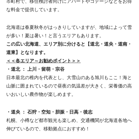
市町村で、移住検討者向けにアパートやコテージなどをお得
な料金で提供しています。
北海道は春夏秋冬がはっきりしていますが、地域によって雪
が多い！夏は暑い！と言うエリアもあります。
この広い北海道、エリア別に分けると【道北・道央・道南・
道東】となります。
＜＜各エリア～お勧めポイント＞＞
・道北 ： 上川・留萌・宗谷
日本最北の稚内を代表とし、大雪山のある旭川もここ！海と
山脈に囲まれているので昼夜の気温差が大きく、栄養価の高
いおいしい農作物が楽しめます。
・道央 ： 石狩・空知・胆振・日高・後志
札幌、小樽など都市観光も楽しめ、交通機関が北海道各地へ
伸びているので、移動拠点におすすめ！