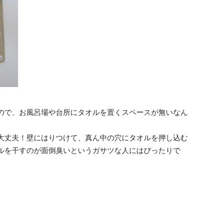
ので、お風呂場や台所にタオルを置くスペースが無いなん
大丈夫！壁にはりつけて、真ん中の穴にタオルを押し込む
ルを干すのが面倒臭いというガサツな人にはぴったりで