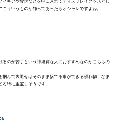
フィギアや食玩などを中に入れてディスプレイグッズとし
にこういうものが飾ってあったらオシャレですよね。
触るのが苦手という神経質な人におすすめなのがこちらの
を掴んで裏返せばそのまま捨てる事ができる優れ物！なま
てる時に重宝しそうです。