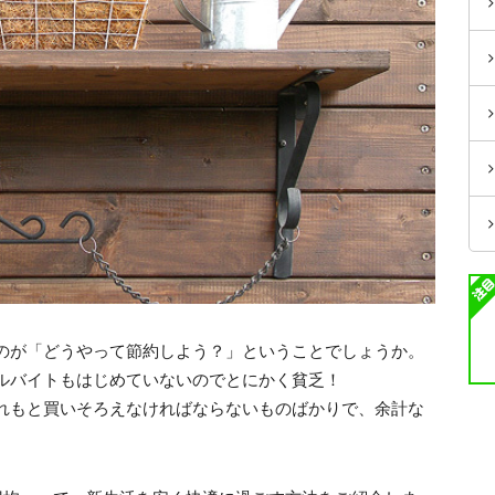
のが「どうやって節約しよう？」ということでしょうか。
ルバイトもはじめていないのでとにかく貧乏！
れもと買いそろえなければならないものばかりで、余計な