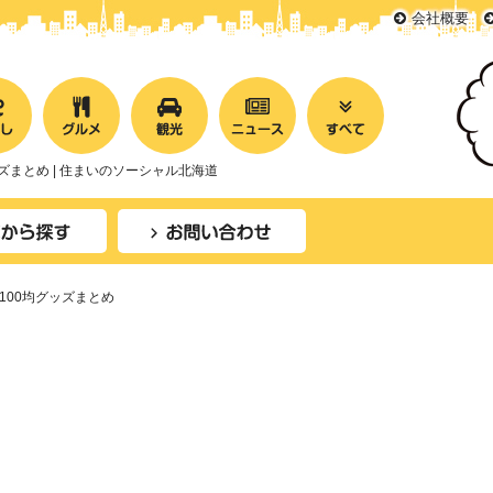
会社概要
まとめ | 住まいのソーシャル北海道
100均グッズまとめ