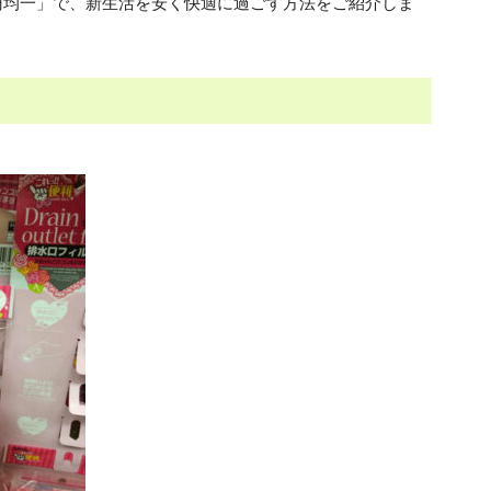
0円均一」で、新生活を安く快適に過ごす方法をご紹介しま