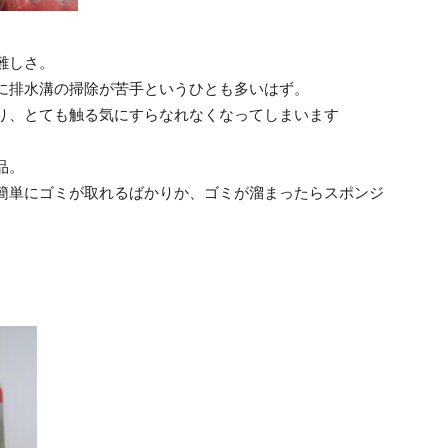
難しさ。
に排水溝の掃除が苦手というひとも多いはず。
り、とても触る気にすらなれなくなってしまいます
品。
簡単にゴミが取れるばかりか、ゴミが溜まったらスポンジ