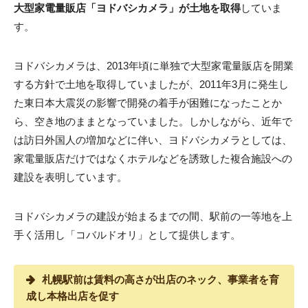
大型家電量販店「ヨドバシカメラ」が土地を取得
していま
す。
ヨドバシカメラは、2013年頃に単独で大型家電量販店を開業
する方針で土地を取得していましたが、2011年3月に発生し
た東日本大震災の影響で開発の着手が困難になったことか
ら、空き地のままとなっていました。しかしながら、近年で
は訪日外国人の増加などに伴い、ヨドバシカメラとしては、
家電量販店だけではなくホテルなどを誘致した複合施設への
建設を表明しています。
ヨドバシカメラの建設が始まるまでの間、駅前の一等地を上
手く活用し「コバルドオリ」として提供します。
札幌駅前は賃料の高さが出店のネック、事業者を育
成し本格出店を促す