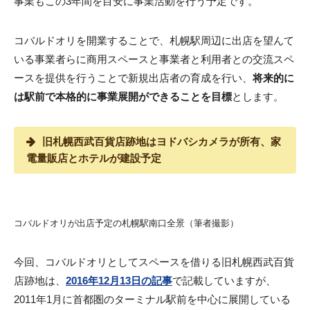
事業もこの3年間を目安に事業活動を行う予定です。
コバルドオリを開業することで、札幌駅周辺に出店を望んて
いる事業者らに商用スペースと事業者と利用者との交流スペ
ースを提供を行うことで新規出店者の育成を行い、
将来的に
は駅前で本格的に事業展開ができることを目標
とします。
旧札幌西武百貨店跡地はヨドバシカメラが所有、家
電量販店とホテルが建設予定
コバルドオリが出店予定の札幌駅南口全景（筆者撮影）
今回、コバルドオリとしてスペースを借りる旧札幌西武百貨
店跡地は、
2016年12月13日の記事
で記載していますが、
2011年1月に首都圏のターミナル駅前を中心に展開している