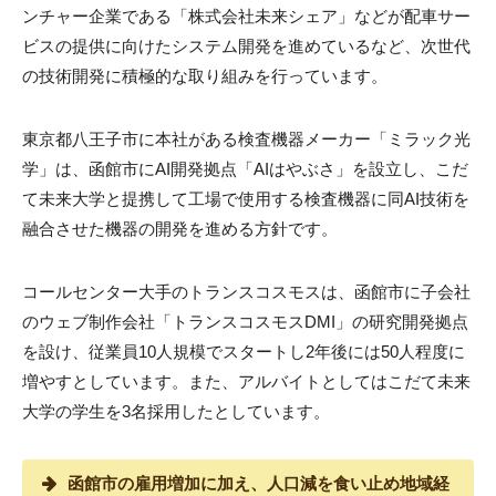
ンチャー企業である「株式会社未来シェア」などが配車サー
ビスの提供に向けたシステム開発を進めているなど、次世代
の技術開発に積極的な取り組みを行っています。
東京都八王子市に本社がある検査機器メーカー「ミラック光
学」は、函館市にAI開発拠点「AIはやぶさ」を設立し、こだ
て未来大学と提携して工場で使用する検査機器に同AI技術を
融合させた機器の開発を進める方針です。
コールセンター大手のトランスコスモスは、函館市に子会社
のウェブ制作会社「トランスコスモスDMI」の研究開発拠点
を設け、従業員10人規模でスタートし2年後には50人程度に
増やすとしています。また、アルバイトとしてはこだて未来
大学の学生を3名採用したとしています。
函館市の雇用増加に加え、人口減を食い止め地域経