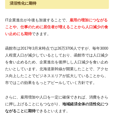
済活性化に期待
IT企業進出が今後も加速することで、
雇用の増加につながる
ことや、仕事のために居住者が増えることから人口減少の食
い止めにも期待
できます。
函館市は2017年3月末時点では26万3706人ですが、毎年3000
人程度人口が減少しているとしており、函館市では人口減少
を食い止めるため、企業進出を後押しし人口減少を食い止め
たいとしています。北海道新幹線が開業したことで、アクセ
ス向上したことでビジネスエリアが拡大していることから、
市ではこの効果をもっとアピールしていく方針です。
さらに、雇用増加や人口を一定に確保できれば、消費をさら
に押し上げることにもつながり、
地域経済全体の活性化につ
ながることに期待
できるといえます。