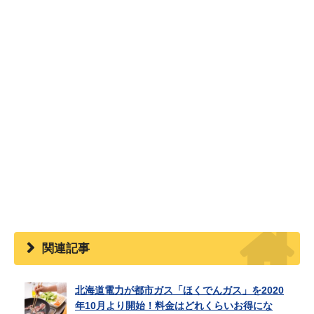
関連記事
北海道電力が都市ガス「ほくでんガス」を2020
年10月より開始！料金はどれくらいお得にな