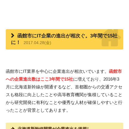
函館市にIT企業の進出が相次ぐ。3年間で15社
に！
2017.04.28(金)
函館市にIT業界を中心に企業進出が相次いでいます。
函館市
への企業進出数はここ3年間で15社
に増えており、2016年3
月に北海道新幹線が開通するなど、首都圏からの交通アクセ
スも格段に向上したことや高等教育機関が集積していること
から研究開発に有利なことや優秀な人材が確保しやすいと行
ったことが背景としてあります。
北海道新幹線開業が企業進出を後押し