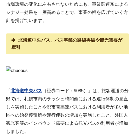
市場環境の変化に左右されないためにも、事業関連系による
シナジー効果を一層高めることで、事業の幅を広げていく方
針を掲げています。
北海道中央バス、バス事業の路線再編や観光需要が
牽引
「
北海道中央バス
（証券コード：9085）」は、旅客運送の分
野では、札幌市内のラッシュ時間他における運行体制の見直
しを実施したことや都市間高速バスにおける利用者が多い地
区への始発停留所や運行便数の増加を実施したこと、外国人
観光客等のインバウンド需要による観光バスの利用者が増加
しました。