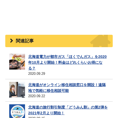
関連記事
北海道電力が都市ガス「ほくでんガス」を2020
年10月より開始！料金はどれくらいお得にな
る？
2020.09.29
北海道がオンライン移住相談窓口を開設！遠隔
地で気軽に移住相談可能
2020.09.22
北海道の旅行割引制度「どうみん割」の第2弾を
2021年2月より開始！