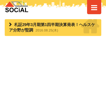
HOME
>
> 札証29年3月期第1四半期決算発表！ヘルスケア分野が堅調
札証29年3月期第1四半期決算発表！ヘルスケ
ア分野が堅調
2016.08.25(木)