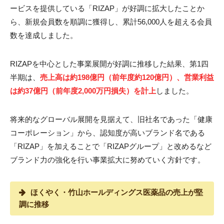
ービスを提供している「RIZAP」が好調に拡大したことか
ら、新規会員数を順調に獲得し、累計56,000人を超える会員
数を達成しました。
RIZAPを中心とした事業展開が好調に推移した結果、第1四
半期は、
売上高は約198億円（前年度約120億円）、営業利益
は約37億円（前年度2,000万円損失）を計上
しました。
将来的なグローバル展開を見据えて、旧社名であった「健康
コーポレーション」から、認知度が高いブランド名である
「RIZAP」を加えることで「RIZAPグループ」と改めるなど
ブランド力の強化を行い事業拡大に努めていく方針です。
ほくやく・竹山ホールディングス医薬品の売上が堅
調に推移