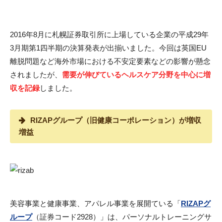
2016年8月に札幌証券取引所に上場している企業の平成29年
3月期第1四半期の決算発表が出揃いました。今回は英国EU
離脱問題など海外市場における不安定要素などの影響が懸念
されましたが、
需要が伸びているヘルスケア分野を中心に増
収を記録
しました。
RIZAPグループ（旧健康コーポレーション）が増収
増益
美容事業と健康事業、アパレル事業を展開ている「
RIZAPグ
ループ
（証券コード2928）」は、パーソナルトレーニングサ