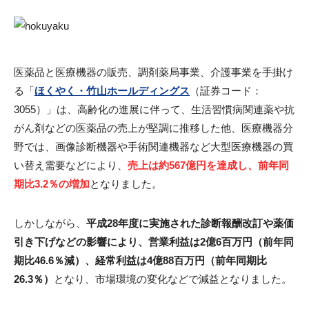
医薬品と医療機器の販売、調剤薬局事業、介護事業を手掛け
る「
ほくやく・竹山ホールディングス
（証券コード：
3055）」は、高齢化の進展に伴って、生活習慣病関連薬や抗
がん剤などの医薬品の売上が堅調に推移した他、医療機器分
野では、画像診断機器や手術関連機器など大型医療機器の買
い替え需要などにより、
売上は約567億円を達成し、前年同
期比3.2％の増加
となりました。
しかしながら、
平成28年度に実施された診断報酬改訂や薬価
引き下げなどの影響により、営業利益は2億6百万円（前年同
期比46.6％減）、経常利益は4億88百万円（前年同期比
26.3％）
となり、市場環境の変化などで減益となりました。