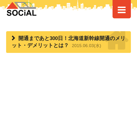
HOME
>
> 開通まであと300日！北海道新幹線開通のメリット・デメリット
とは？
開通まであと300日！北海道新幹線開通のメリ
ット・デメリットとは？
2015.06.03(水)