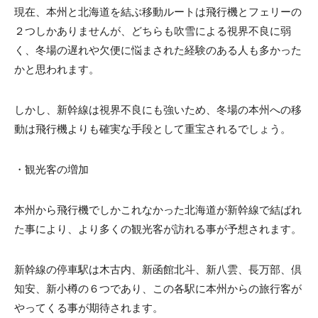
現在、本州と北海道を結ぶ移動ルートは飛行機とフェリーの
２つしかありませんが、どちらも吹雪による視界不良に弱
く、冬場の遅れや欠便に悩まされた経験のある人も多かった
かと思われます。
しかし、新幹線は視界不良にも強いため、冬場の本州への移
動は飛行機よりも確実な手段として重宝されるでしょう。
・観光客の増加
本州から飛行機でしかこれなかった北海道が新幹線で結ばれ
た事により、より多くの観光客が訪れる事が予想されます。
新幹線の停車駅は木古内、新函館北斗、新八雲、長万部、倶
知安、新小樽の６つであり、この各駅に本州からの旅行客が
やってくる事が期待されます。