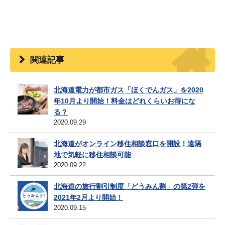
関連記事
北海道電力が都市ガス「ほくでんガス」を2020
年10月より開始！料金はどれくらいお得にな
る？
2020.09.29
北海道がオンライン移住相談窓口を開設！遠隔
地で気軽に移住相談可能
2020.09.22
北海道の旅行割引制度「どうみん割」の第2弾を
2021年2月より開始！
2020.09.15