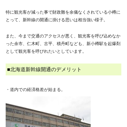
特に観光客が減った事で財政難を余儀なくされている小樽に
とって、新幹線の開通に掛ける思いは相当強い様子。
また、今まで交通のアクセスが悪く、観光客を呼び込めなか
った余市、仁木町、古平、積丹町なども、新小樽駅を起爆剤
として観光客を呼びれたいとしています。
■北海道新幹線開通のデメリット
・道内での経済格差が始まる。