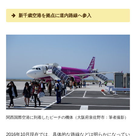
新千歳空港を拠点に道内路線へ参入
関西国際空港に到着したピーチの機体（大阪府泉佐野市：筆者撮影）
2016年10月現在では、具体的な路線などは明らかになってい