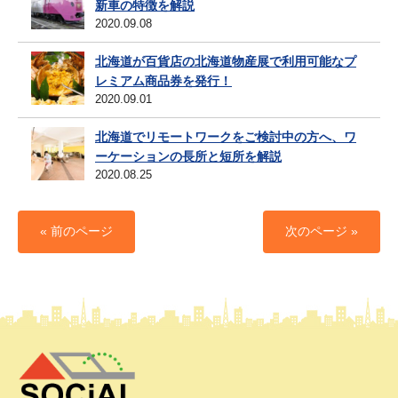
新車の特徴を解説
2020.09.08
北海道が百貨店の北海道物産展で利用可能なプ
レミアム商品券を発行！
2020.09.01
北海道でリモートワークをご検討中の方へ、ワ
ーケーションの長所と短所を解説
2020.08.25
« 前のページ
次のページ »