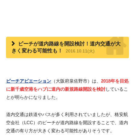
ピーチが道内路線を開設検討！道内交通が大
きく変わる可能性も！
2016.10.11(火)
ピーチアビエーション
（大阪府泉佐野市）は、
2018年を目処
に新千歳空港をハブに道内の新規路線開設を検討
しているこ
とが明らかになりました。
道内交通は鉄道やバスが多く利用されていましたが、格安航
空会社（LCC）のピーチが道内路線を開設することで、道内
交通の有り方が大きく変わる可能性がありそうです。