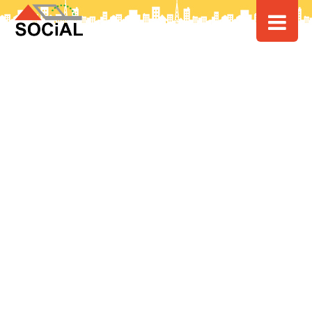
HOME
>
> ピーチが道内路線を開設検討！道内交通が大きく変わる可能性
も！