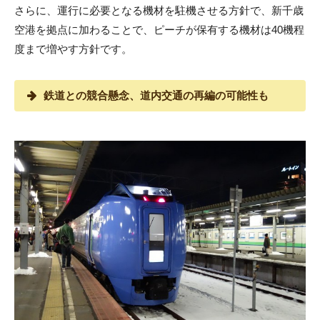
さらに、運行に必要となる機材を駐機させる方針で、新千歳
空港を拠点に加わることで、ピーチが保有する機材は40機程
度まで増やす方針です。
鉄道との競合懸念、道内交通の再編の可能性も