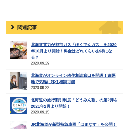
関連記事
北海道電力が都市ガス「ほくでんガス」を2020
年10月より開始！料金はどれくらいお得にな
る？
2020.09.29
北海道がオンライン移住相談窓口を開設！遠隔
地で気軽に移住相談可能
2020.09.22
北海道の旅行割引制度「どうみん割」の第2弾を
2021年2月より開始！
2020.09.15
JR北海道が新型特急車両「はまなす」を公開！