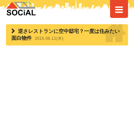
HOME
>
> 逆さレストランに空中邸宅？一度は住みたい面白物件
逆さレストランに空中邸宅？一度は住みたい
面白物件
2015.06.11(木)