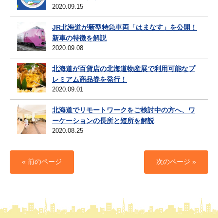
2020.09.15
JR北海道が新型特急車両「はまなす」を公開！
新車の特徴を解説
2020.09.08
北海道が百貨店の北海道物産展で利用可能なプ
レミアム商品券を発行！
2020.09.01
北海道でリモートワークをご検討中の方へ、ワ
ーケーションの長所と短所を解説
2020.08.25
« 前のページ
次のページ »