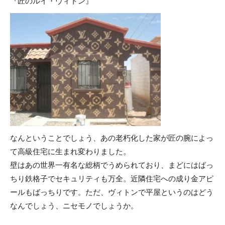
『匠のルイ・ヴィトン』
なんということでしょう、あの老朽化した家が匠の腕によっ
て高級住宅に生まれ変わりました。
壁はあの世界一有名な総柄でうめられており、まどにはばっ
ちり鉄格子でセキュリティも万全。近隣住宅への成り金アピ
ールもばっちりです。ただ、ヴィトンで平屋というのはどう
なんでしょう、ニセモノでしょうか。