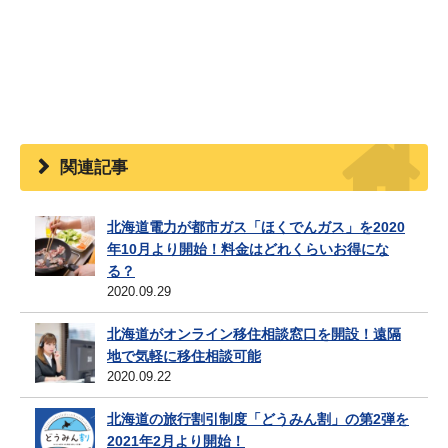
関連記事
北海道電力が都市ガス「ほくでんガス」を2020
年10月より開始！料金はどれくらいお得にな
る？
2020.09.29
北海道がオンライン移住相談窓口を開設！遠隔
地で気軽に移住相談可能
2020.09.22
北海道の旅行割引制度「どうみん割」の第2弾を
2021年2月より開始！