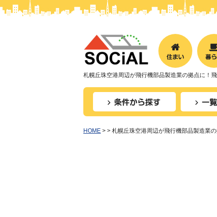
札幌丘珠空港周辺が飛行機部品製造業の拠点に！飛行
HOME
>
> 札幌丘珠空港周辺が飛行機部品製造業の