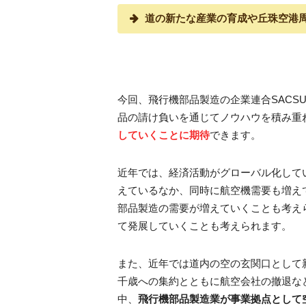
道の新たな産業の育成や丘珠空港
今回、飛行機部品製造の企業連合SACS
品の請け負いを通じてノウハウを積み重
していくことに期待
できます。
近年では、経済活動がグローバル化して
えているなか、同時に航空機需要も増え
部品製造の需要が増えていくことも考え
て発展していくことも考えられます。
また、近年では道内の空の玄関口として
千歳への集約とともに航空会社の撤退な
中、
飛行機部品製造業が事業拠点として