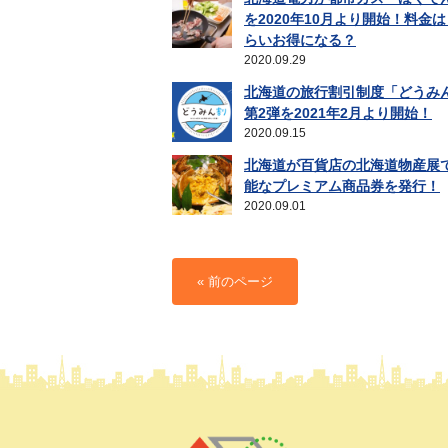
を2020年10月より開始！料金
らいお得になる？
2020.09.29
北海道の旅行割引制度「どうみ
第2弾を2021年2月より開始！
2020.09.15
北海道が百貨店の北海道物産展
能なプレミアム商品券を発行！
2020.09.01
« 前のページ