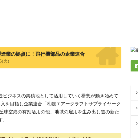
製造業の拠点に！飛行機部品の企業連合
06(火)
造ビジネスの集積地として活用していく構想が動き始めて
参入を目指し企業連合「札幌エアークラフトサプライヤーク
。丘珠空港の有効活用の他、地域の雇用を生み出し道の新た
す。