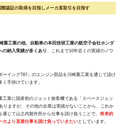
国際認証の取得を目指しメーカ直取引を目指す
崎重工業の他、自動車の本田技研工業の航空子会社ホンダ
への納入実績が多くあり
、これまで10年近くの実績のノウ
ボーイング787」のエンジン部品を川崎重工業を通じて請け
多く手掛けています。
重工業に国産初のジェット旅客機である「スペースジェッ
がありますが、その他の企業は実績がないことから、これか
を通じて山之内製作所から仕事を請け負うことで、
将来的
ーカより直接仕事を請け負っていきたい
としています。