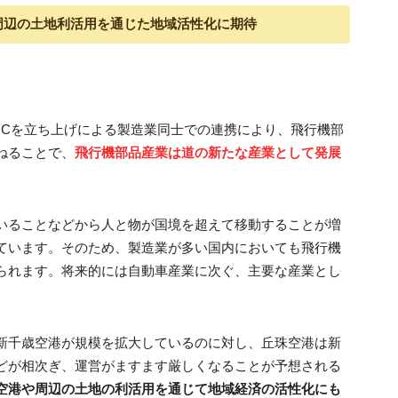
周辺の土地利活用を通じた地域活性化に期待
UCを立ち上げによる製造業同士での連携により、飛行機部
ねることで、
飛行機部品産業は道の新たな産業として発展
いることなどから人と物が国境を超えて移動することが増
ています。そのため、製造業が多い国内においても飛行機
られます。将来的には自動車産業に次ぐ、主要な産業とし
新千歳空港が規模を拡大しているのに対し、丘珠空港は新
どが相次ぎ、運営がますます厳しくなることが予想される
空港や周辺の土地の利活用を通じて地域経済の活性化にも