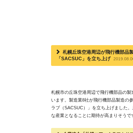
札幌丘珠空港周辺が飛行機部品
「SACSUC」を立ち上げ
2019.08.
札幌市の丘珠空港周辺で飛行機部品の製
います。製造業8社が飛行機部品製造の
ラブ（SACSUC）」を立ち上げました
な産業となることに期待が高まりそうで