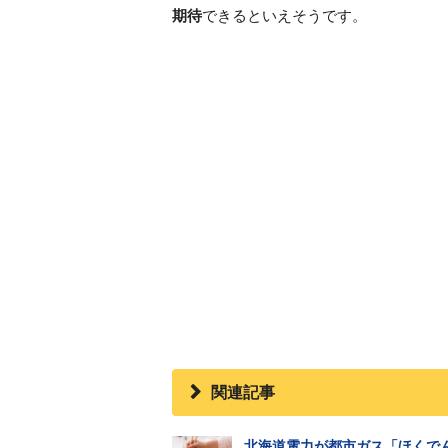
期待
できるといえそうです。
関連記事
北海道電力が都市ガス「ほくで