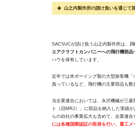
山之内製作所の請け負いを通じて
SACSUCが請け負う山之内製作所は、
川
エアクラフトカンパニーへの飛行機部品
ハウを保有しています。
近年では米ボーイング製の大型旅客機「
負っているなど、飛行機の主要部品も数
当企業連合においては、永沢機械が三菱
ト（旧MRJ）」に部品を納入した実績
らの自社の事業拡大も含めて、企業連合
には各種国際認証の取得を行い、重工メ