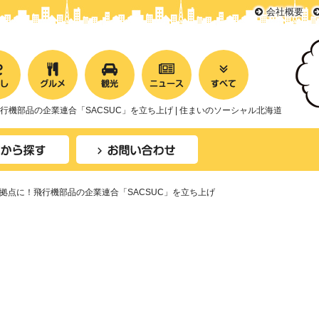
会社概要
機部品の企業連合「SACSUC」を立ち上げ | 住まいのソーシャル北海道
拠点に！飛行機部品の企業連合「SACSUC」を立ち上げ