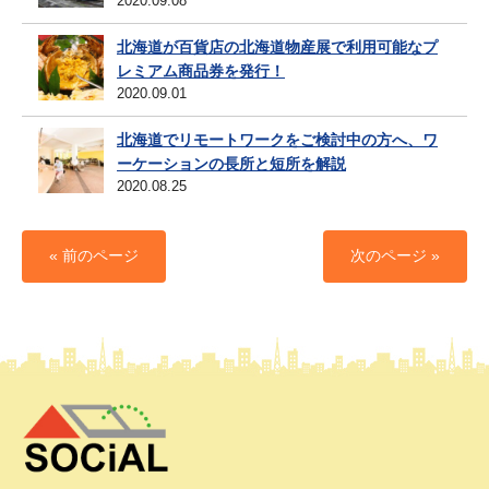
2020.09.08
北海道が百貨店の北海道物産展で利用可能なプ
レミアム商品券を発行！
2020.09.01
北海道でリモートワークをご検討中の方へ、ワ
ーケーションの長所と短所を解説
2020.08.25
« 前のページ
次のページ »