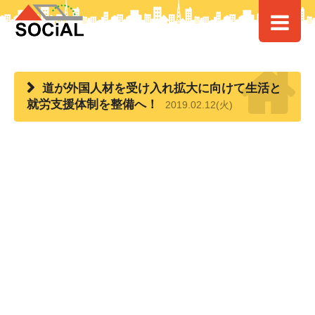
HOME
>
> 道が外国人材を受け入れ拡大に向けて生活と就労支援体制を整備
へ！
道が外国人材を受け入れ拡大に向けて生活と
就労支援体制を整備へ！
2019.02.12(火)