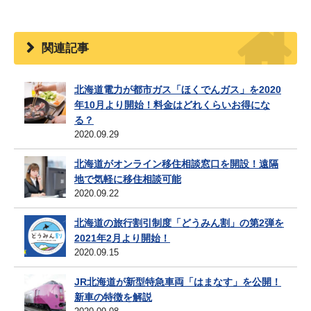
関連記事
北海道電力が都市ガス「ほくでんガス」を2020
年10月より開始！料金はどれくらいお得にな
る？
2020.09.29
北海道がオンライン移住相談窓口を開設！遠隔
地で気軽に移住相談可能
2020.09.22
北海道の旅行割引制度「どうみん割」の第2弾を
2021年2月より開始！
2020.09.15
JR北海道が新型特急車両「はまなす」を公開！
新車の特徴を解説