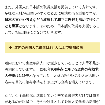
また、外国人に日本語の取得支援も提供していく方針です。
多様な人材が活躍しやすくなるよに環境整備も重要ですが、
日本の文化や考えなども取得して相互に理解を深めて行くこ
とも重要
となります。そのため、日本語の取得も支援するこ
とで、相互理解につなげていきます。
道内の外国人労働者は2万人以上で増加傾向
道内において生産年齢人口が減少していることで人手不足が
深刻化していますが、
2018年9月時点における道内の有効求
人倍率は1.22倍
となっており、人材の呼び込みや人材の囲い
込みを目的に給与水準を引き上げる企業も増えています。
ただ、少子高齢化が進展していく中で企業努力だけでは限界
があるのが現状で、その受け皿として外国人労働者の活用が